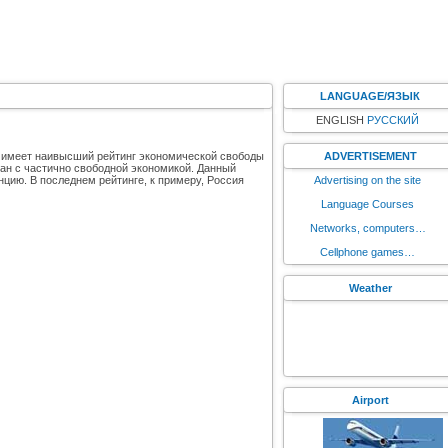
LANGUAGE/ЯЗЫК
ENGLISH
РУССКИЙ
онг имеет наивысший рейтинг экономической свободы
ADVERTISEMENT
ран с частично свободной экономикой. Данный
цию. В последнем рейтинге, к примеру, Россия
Advertising on the site
Language Courses
Networks, computers…
Cellphone games…
Weather
Airport