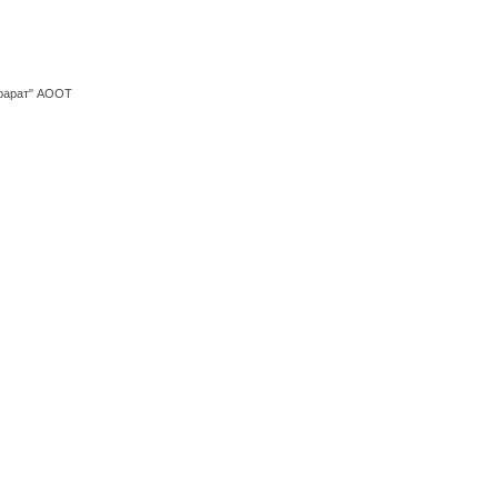
Арарат" АООТ