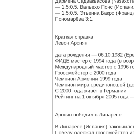
Дармена Садваквасова (Казахста
— 1.5:0,5, Вальехо Понс (Испани
— 1,5:0,5, Этьенна Бакро (Франц
Пономарёва 3:1.
Краткая справка
Левон Аронян
дата рождения — 06.10.1982 (Ер
ФИДЕ мастер с 1994 года (в возр
Международный мастер с 1996 год
Гроссмейстер с 2000 года
Чемпион Армении 1999 года
Чемпион мира среди юношей (до 
С 2000 года живёт в Германии
Рейтинг на 1 октября 2005 года —
Аронян победил в Линаресе
В Линаресе (Испания) закончил
Победу одержал гроссмейстер из