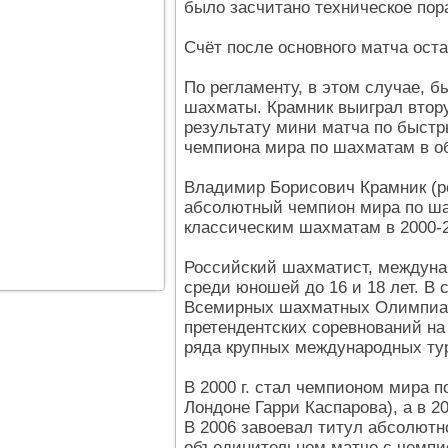
было засчитано техническое пор
Счёт после основного матча ост
По регламенту, в этом случае, 
шахматы. Крамник выиграл втор
результату мини матча по быстр
чемпиона мира по шахматам в о
Владимир Борисович Крамник (р
абсолютный чемпион мира по шах
классическим шахматам в 2000-20
Российский шахматист, междуна
среди юношей до 16 и 18 лет. В
Всемирных шахматных Олимпиад (
претендентских соревнований на
ряда крупных международных ту
В 2000 г. стал чемпионом мира 
Лондоне Гарри Каспарова), а в 20
В 2006 завоевал титул абсолютн
объединительном матче с чемпи