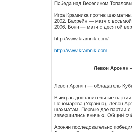
Победа над Веселином Топаловым
Игра Крамника против шахматны
2002, Бахрейн — матч с восьмой 
2006, Бонн — матч с десятой вер
http://www.kramnik.com/
http://www.kramnik.com
Левон Аронян 
Левон Аронян — обладатель Кубк
Выиграв дополнительные партии
Пономарёва (Украина), Левон Ар
шахматам. Первые две партии с
завершились вничью. Общий счё
Аронян последовательно победил 