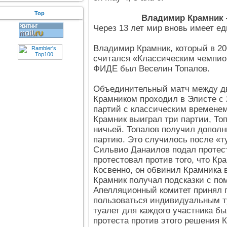
Top
Владимир Крамник 
Через 13 лет мир вновь имеет е
Владимир Крамник, который в 20
считался «Классическим чемпио
ФИДЕ был Веселин Топалов.
Объединительный матч между д
Крамником проходил в Элисте с 
партий с классическим временем
Крамник выиграл три партии, То
ничьей. Топалов получил дополн
партию. Это случилось после «т
Сильвио Данаилов подал протес
протестовал против того, что Кр
Косвенно, он обвинил Крамника в
Крамник получал подсказки с по
Апелляционный комитет принял 
пользоваться индивидуальным т
туалет для каждого участника бы
протеста против этого решения 