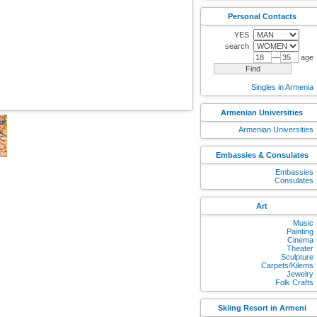
Personal Contacts
YES
search
—
age
Singles in Armenia
Armenian Universities
Armenian Universities
Embassies & Consulates
Embassies
Consulates
Art
Music
Painting
Cinema
Theater
Sculpture
Carpets/Kilems
Jewelry
Folk Crafts
Skiing Resort in Armeni