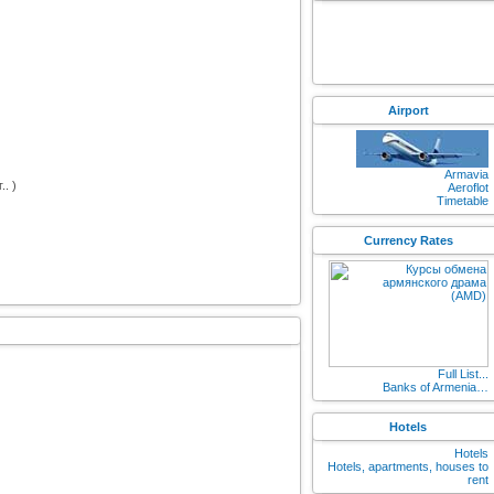
Airport
Armavia
. )
Aeroflot
Timetable
Currency Rates
Full List...
Banks of Armenia…
Hotels
Hotels
Hotels, apartments, houses to
rent