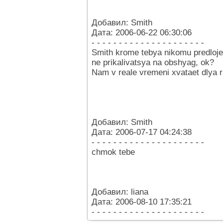
Добавил: Smith
Дата: 2006-06-22 06:30:06
- - - - - - - - - - - - - - - - - - - - -
Smith krome tebya nikomu predlojen
ne prikalivatsya na obshyag, ok?
Nam v reale vremeni xvataet dlya r
Добавил: Smith
Дата: 2006-07-17 04:24:38
- - - - - - - - - - - - - - - - - - - - -
chmok tebe
Добавил: liana
Дата: 2006-08-10 17:35:21
- - - - - - - - - - - - - - - - - - - - -