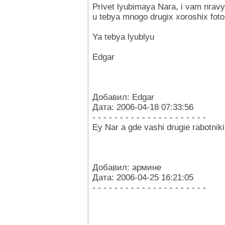
Privet lyubimaya Nara, i vam nrav
u tebya mnogo drugix xoroshix fot
Ya tebya lyublyu
Edgar
Добавил: Edgar
Дата: 2006-04-18 07:33:56
- - - - - - - - - - - - - - - - - - - - -
Ey Nar a gde vashi drugie rabotniki 
Добавил: армине
Дата: 2006-04-25 16:21:05
- - - - - - - - - - - - - - - - - - - - -