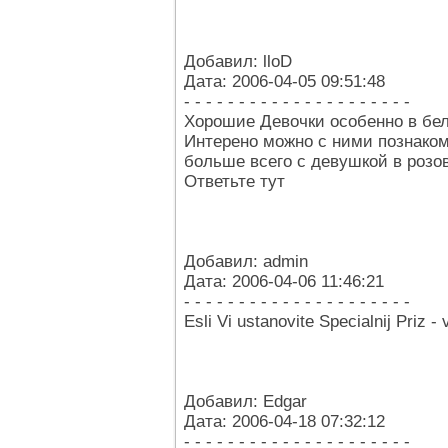
Добавил: lloD
Дата: 2006-04-05 09:51:48
- - - - - - - - - - - - - - - - - - - - -
Хорошие Девочки особенно в бе
Интерено можно с ними познако
больше всего с девушкой в розо
Ответьте тут
Добавил: admin
Дата: 2006-04-06 11:46:21
- - - - - - - - - - - - - - - - - - - - -
Esli Vi ustanovite Specialnij Priz -
Добавил: Edgar
Дата: 2006-04-18 07:32:12
- - - - - - - - - - - - - - - - - - - - -