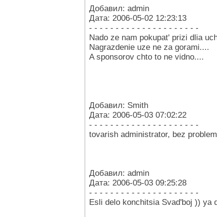
Добавил: admin
Дата: 2006-05-02 12:23:13
- - - - - - - - - - - - - - - - - - - - -
Nado ze nam pokupat' prizi dlia ucha
Nagrazdenie uze ne za gorami....
A sponsorov chto to ne vidno....
Добавил: Smith
Дата: 2006-05-03 07:02:22
- - - - - - - - - - - - - - - - - - - - -
tovarish administrator, bez proble
Добавил: admin
Дата: 2006-05-03 09:25:28
- - - - - - - - - - - - - - - - - - - - -
Esli delo konchitsia Svad'boj )) y