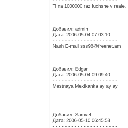
- - - - - - - - - - - - - - - - - - - - -
Ti na 1000000 raz luchshe v reale,
Добавил: admin
Дата: 2006-05-04 07:03:10
- - - - - - - - - - - - - - - - - - - - -
Nash E-mail sss98@freenet.am
Добавил: Edgar
Дата: 2006-05-04 09:09:40
- - - - - - - - - - - - - - - - - - - - -
Mestnaya Mexikanka ay ay ay
Добавил: Samvel
Дата: 2006-05-10 06:45:58
- - - - - - - - - - - - - - - - - - - - -