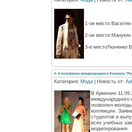
1-ое место Василян 
2-ое место Манукян 
3-е местоТкаченко В
5- й полуфинал международного Конкурса "Ру
Категория:
Мода
| Новость от:
Ad
В Армении 11.09
международного к
позволил молоды
коллекции. Заявк
студентов и выпу
всех учебных зав
моделирования.