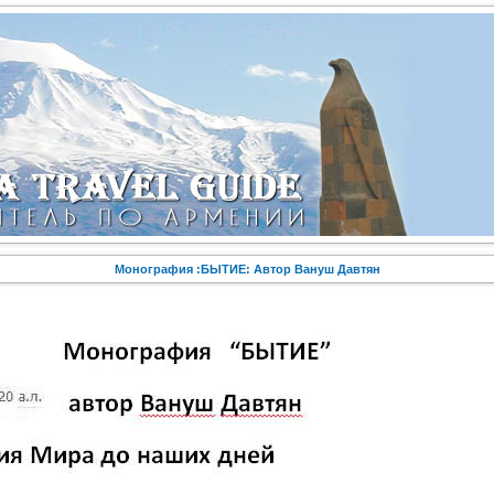
Монография :БЫТИЕ: Автор Вануш Давтян