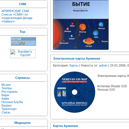
СМИ
АРМЯНСКИЕ СМИ
Список «СМИ» по
энциклопедии фонда
«Хайазг»
Top
Электронные карты Армении
Категория:
Карты
| Новость от:
admin
| 24.01.2006, 0
Электронные карты 
Сервисы
Музеи
Armenian Roads GIS
Театры
Yerevan GIS
Рестораны
Бары
Кафе
Ночные Клубы
Казино
Транспорт
Связь
Медицина
Карты Армении