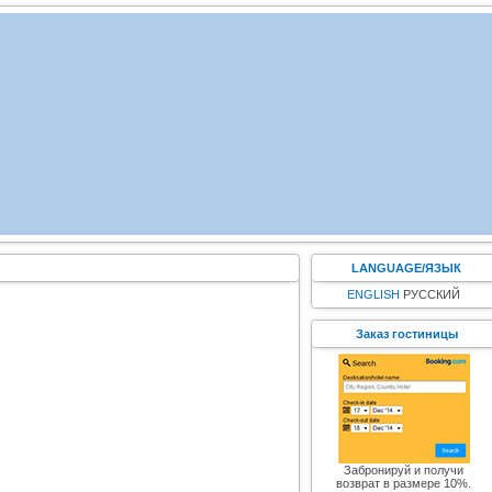
LANGUAGE/ЯЗЫК
ENGLISH
РУССКИЙ
Заказ гостиницы
Забронируй и получи
возврат в размере 10%.