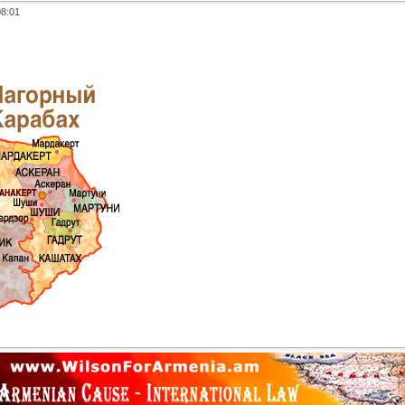
08:01