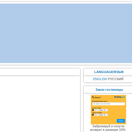
LANGUAGE/ЯЗЫК
ENGLISH
РУССКИЙ
Заказ гостиницы
Забронируй и получи
возврат в размере 10%.