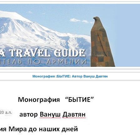
Монография :БЫТИЕ: Автор Вануш Давтян