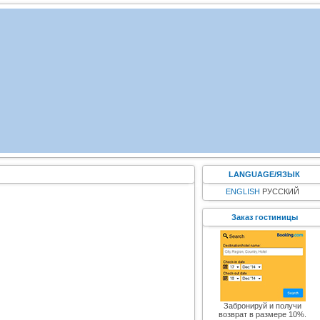
LANGUAGE/ЯЗЫК
ENGLISH
РУССКИЙ
Заказ гостиницы
Забронируй и получи
возврат в размере 10%.