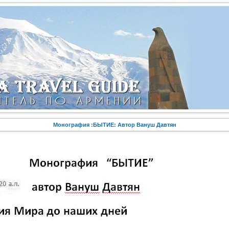
Монография :БЫТИЕ: Автор Вануш Давтян