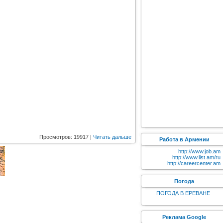
Просмотров: 19917 |
Читать дальше
Работа в Армении
http://www.job.am
http://www.list.am/ru
http://careercenter.am
Погода
ПОГОДА В ЕРЕВАНЕ
Реклама Google