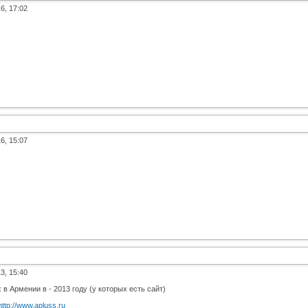
6, 17:02
6, 15:07
3, 15:40
 Армении в - 2013 году (у которых есть сайт)
http://www.apluss.ru