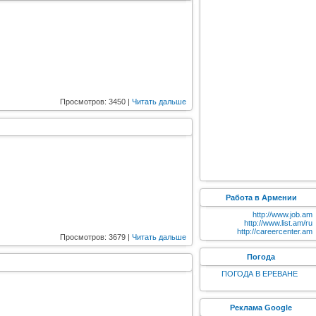
Просмотров: 3450 |
Читать дальше
Работа в Армении
http://www.job.am
http://www.list.am/ru
http://careercenter.am
Просмотров: 3679 |
Читать дальше
Погода
ПОГОДА В ЕРЕВАНЕ
Реклама Google