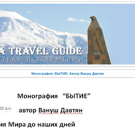
Монография :БЫТИЕ: Автор Вануш Давтян