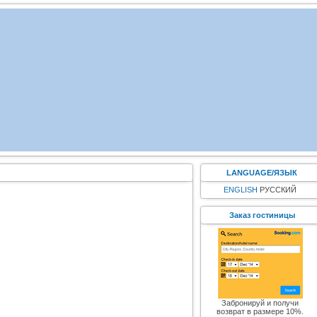
LANGUAGE/ЯЗЫК
ENGLISH
РУССКИЙ
Заказ гостиницы
Забронируй и получи
возврат в размере 10%.