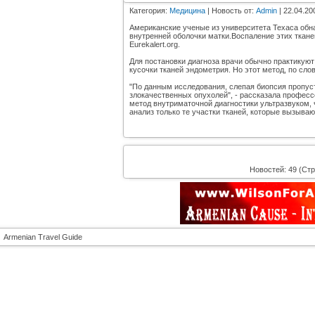
Категория:
Медицина
| Новость от:
Admin
| 22.04.20
Американские ученые из университета Техаса обн
внутренней оболочки матки.Воспаление этих ткан
Eurekalert.org.
Для постановки диагноза врачи обычно практикуют
кусочки тканей эндометрия. Но этот метод, по сл
"По данным исследования, слепая биопсия пропус
злокачественных опухолей", - рассказала профес
метод внутриматочной диагностики ультразвуком, 
анализ только те участки тканей, которые вызываю
Новостей: 49 (Стр
Armenian Travel Guide