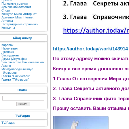
Ереван
Полезные ссылки
Армянский алфавит
Спорт
Конкурс Мисс Интернет
Армения Miss Internet
Armenia
Литературные странички
Контакты
Айоц Ашхар
Карабах
https://author.today/work/143914
Нахичеван
Джавахк
Васпуракан
По этому адресу можно скачат
Джуга (Джульфа)
Землячество Нахичеванских
Армян
Книгу я все время дополняю н
Международный клуб
тбилисцев
Газета "Нахичеван"
1.Глава От сотворения Мира д
Газета "Тбилисцы"
2. Глава Секреты активного до
Поиск
3. Глава Справочник фито тера
Прошу оставить Ваши отзывы н
TV/Радио
TV/Радио