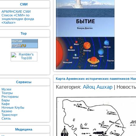
СМИ
АРМЯНСКИЕ СМИ
Список «СМИ» по
энциклопедии фонда
«Хайазг»
Top
Карта Армянских исторических памятников На
Сервисы
Категория:
Айоц Ашхар
| Новость
Музеи
Театры
Рестораны
Бары
Кафе
Ночные Клубы
Казино
Транспорт
Связь
Медицина