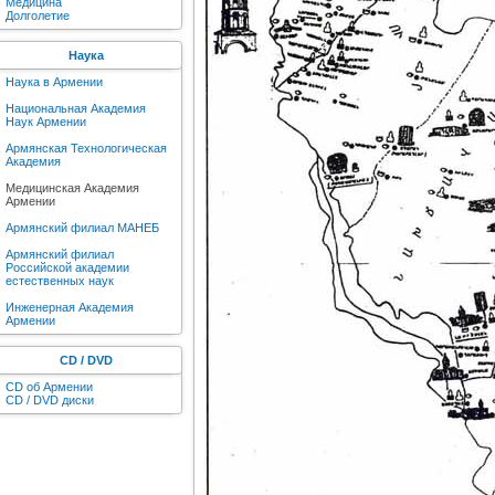
Медицина
Долголетие
Наука
Наука в Армении
Национальная Академия
Наук Армении
Армянская Технологическая
Академия
Медицинская Академия
Армении
Армянский филиал МАНЕБ
Армянский филиал
Российской академии
естественных наук
Инженерная Академия
Армении
CD / DVD
CD об Армении
CD / DVD диски