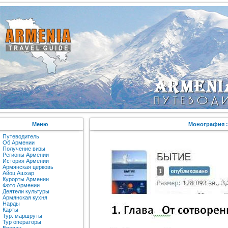
Меню
Монография :
Путеводитель
Об Армении
Получение визы
Регионы Армении
История Армении
Армянская церковь
Айоц Ашхар
Курорты Армении
Фото Армении
Деятели культуры
Армянская кухня
Нарды
Карты
Тур. маршруты
Тур операторы