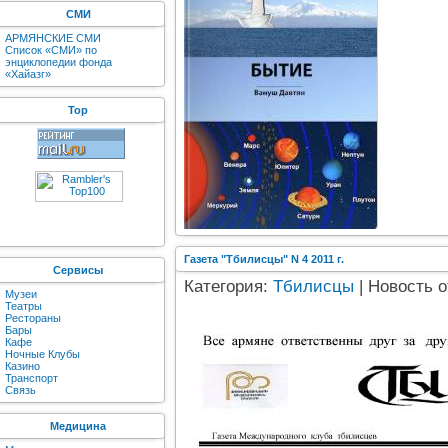
СМИ
АРМЯНСКИЕ СМИ
Список «СМИ» по
энциклопедии фонда
«Хайазг»
Top
Газета "Тбилисцы" N 4 2011 г.
Сервисы
Категория:
Тбилисцы
| Новость о
Музеи
Театры
Рестораны
Бары
Кафе
Ночные Клубы
Казино
Транспорт
Связь
Медицина