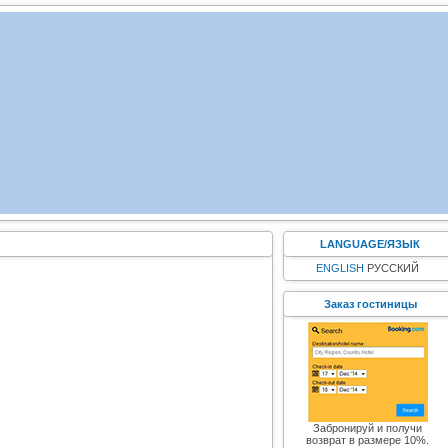
LANGUAGE/ЯЗЫК
ENGLISH
РУССКИЙ
Заказ гостиницы
Забронируй и получи
возврат в размере 10%.