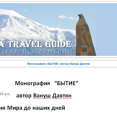
Монография :БЫТИЕ: Автор Вануш Давтян