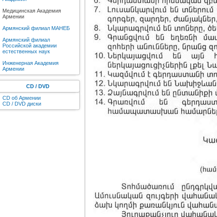
Медицинская Академия
Армении
Армянский филиал МАНЕБ
Армянский филиал
Российской академии
естественных наук
Инженерная Академия
Армении
CD / DVD
CD об Армении
CD / DVD диски