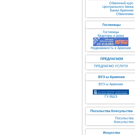
Обменный курс
Центрального банка
Банки Армении
Обменники
Гостиницы
Гостиницы
Квартиры и дома
Недвижимость в Армении
ПРЕДЛАГАЕМ
ПРЕДЛАГАЮ УСЛУГИ
ВУЗ-ы Армении
ВУЗ-ы Армении
ГУ-ВШЭ
Посольства Консульства
Посольства
Консульства
Искусство