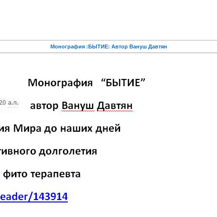
Монография :БЫТИЕ: Автор Вануш Давтян