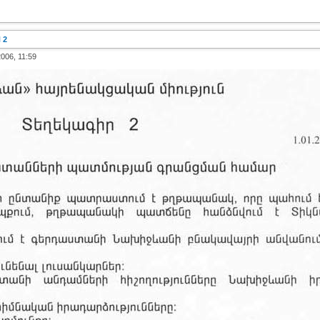
 2
2006, 11:59