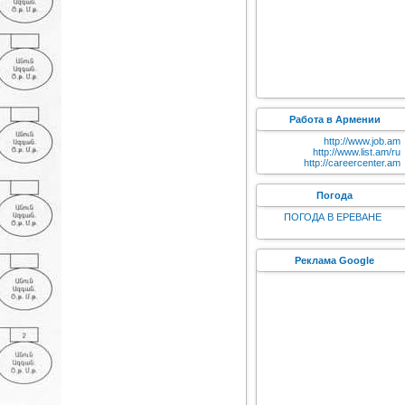
Работа в Армении
http://www.job.am
http://www.list.am/ru
http://careercenter.am
Погода
ПОГОДА В ЕРЕВАНЕ
Реклама Google