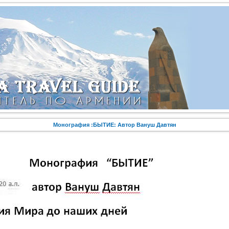
Монография :БЫТИЕ: Автор Вануш Давтян