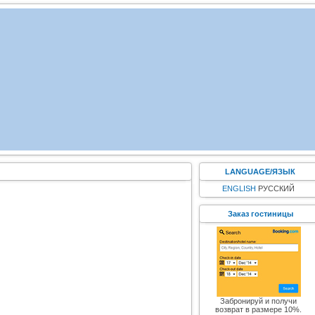
LANGUAGE/ЯЗЫК
ENGLISH
РУССКИЙ
Заказ гостиницы
Забронируй и получи
возврат в размере 10%.