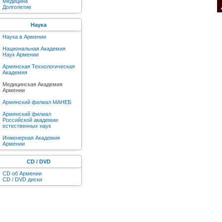
Медицина
Долголетие
Наука
Наука в Армении
Национальная Академия
Наук Армении
Армянская Технологическая
Академия
Медицинская Академия
Армении
Армянский филиал МАНЕБ
Армянский филиал
Российской академии
естественных наук
Инженерная Академия
Армении
CD / DVD
CD об Армении
CD / DVD диски